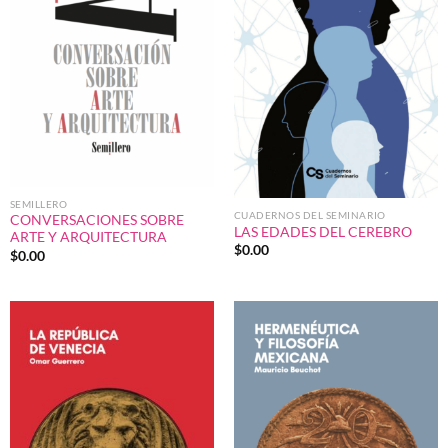
SEMILLERO
CUADERNOS DEL SEMINARIO
CONVERSACIONES SOBRE
LAS EDADES DEL CEREBRO
ARTE Y ARQUITECTURA
$
0.00
$
0.00