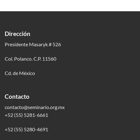
Dirección
Presidente Masaryk # 526
Col. Polanco. C.P. 11560
Cd. de México
Contacto
contacto@seminario.org.mx
+52 (55) 5281-6661
+52 (55) 5280-4691