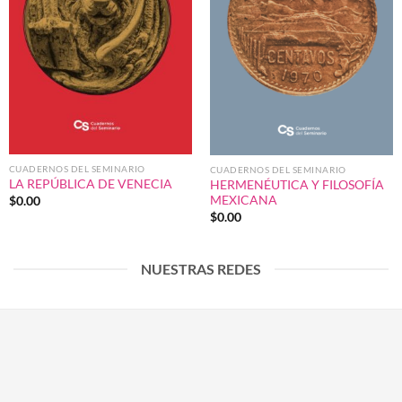
CUADERNOS DEL SEMINARIO
CUADERNOS DEL SEMINARIO
LA REPÚBLICA DE VENECIA
HERMENÉUTICA Y FILOSOFÍA
MEXICANA
$
0.00
$
0.00
NUESTRAS REDES