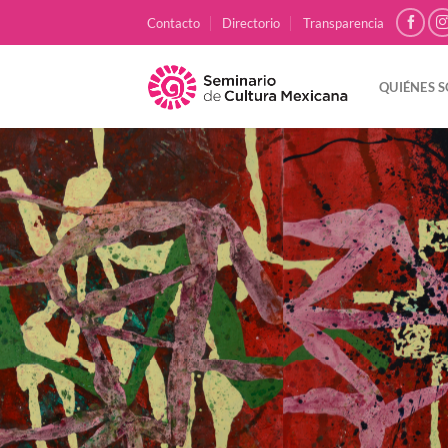
Skip
Contacto
Directorio
Transparencia
to
content
QUIÉNES 