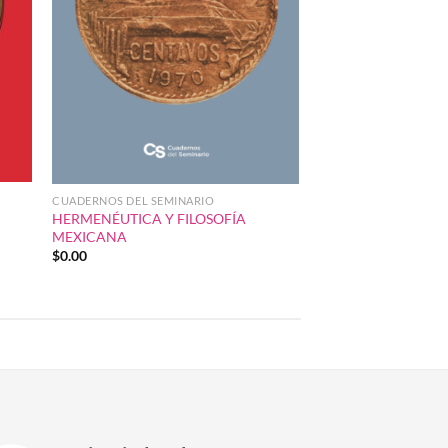
CUADERNOS DEL SEMINARIO
HERMENÉUTICA Y FILOSOFÍA
MEXICANA
$
0.00