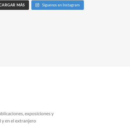
CARGAR MÁS
Síguenos en Instagram
blicaciones, exposiciones y
l y en el extranjero