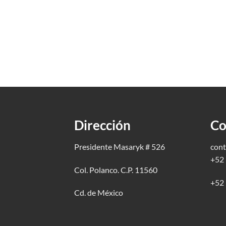
Dirección
Co
Presidente Masaryk # 526
cont
+52 
Col. Polanco. C.P. 11560
+52 
Cd. de México