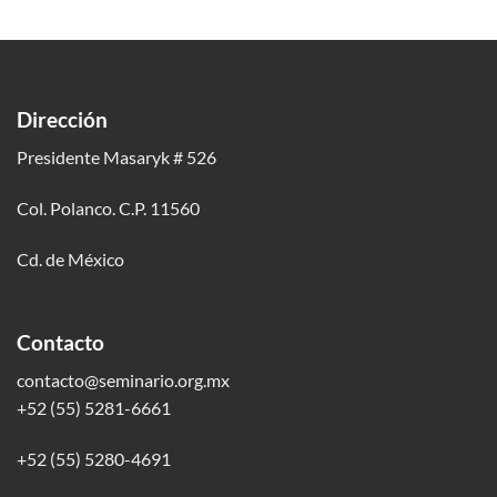
Dirección
Presidente Masaryk # 526
Col. Polanco. C.P. 11560
Cd. de México
Contacto
contacto@seminario.org.mx
+52 (55) 5281-6661
+52 (55) 5280-4691