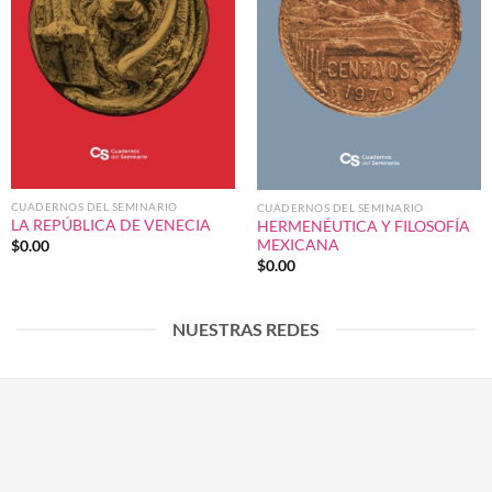
CUADERNOS DEL SEMINARIO
CUADERNOS DEL SEMINARIO
LA REPÚBLICA DE VENECIA
HERMENÉUTICA Y FILOSOFÍA
MEXICANA
$
0.00
$
0.00
NUESTRAS REDES