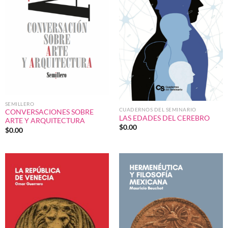
SEMILLERO
CUADERNOS DEL SEMINARIO
CONVERSACIONES SOBRE
LAS EDADES DEL CEREBRO
ARTE Y ARQUITECTURA
$
0.00
$
0.00