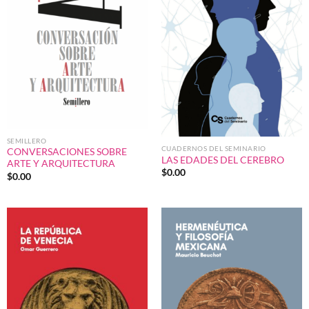
SEMILLERO
CUADERNOS DEL SEMINARIO
CONVERSACIONES SOBRE
LAS EDADES DEL CEREBRO
ARTE Y ARQUITECTURA
$
0.00
$
0.00