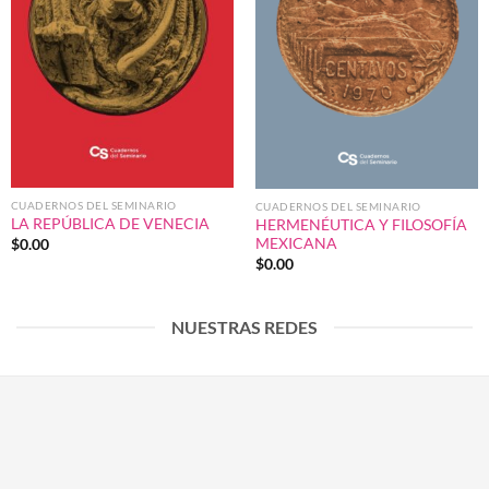
CUADERNOS DEL SEMINARIO
CUADERNOS DEL SEMINARIO
LA REPÚBLICA DE VENECIA
HERMENÉUTICA Y FILOSOFÍA
MEXICANA
$
0.00
$
0.00
NUESTRAS REDES