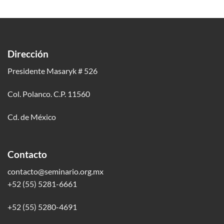
Dirección
Presidente Masaryk # 526
Col. Polanco. C.P. 11560
Cd. de México
Contacto
contacto@seminario.org.mx
+52 (55) 5281-6661
+52 (55) 5280-4691