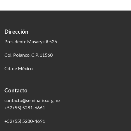
Dirección
Presidente Masaryk # 526
Col. Polanco. C.P. 11560
Cd. de México
Contacto
contacto@seminario.org.mx
+52 (55) 5281-6661
+52 (55) 5280-4691