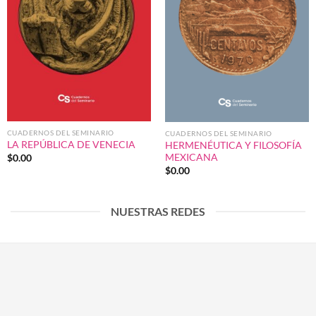
CUADERNOS DEL SEMINARIO
CUADERNOS DEL SEMINARIO
LA REPÚBLICA DE VENECIA
HERMENÉUTICA Y FILOSOFÍA
MEXICANA
$
0.00
$
0.00
NUESTRAS REDES