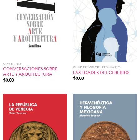
SEMILLERO
CUADERNOS DEL SEMINARIO
CONVERSACIONES SOBRE
LAS EDADES DEL CEREBRO
ARTE Y ARQUITECTURA
$
0.00
$
0.00